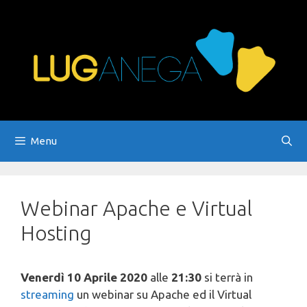
Vai
al
contenuto
Menu
Webinar Apache e Virtual
Hosting
Venerdì 10 Aprile 2020
alle
21:30
si terrà in
streaming
un webinar su Apache ed il Virtual