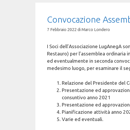
Convocazione Assemb
7 Febbraio 2022
di
Marco Londero
I Soci dell’Associazione LugAnegA so
Restauro) per l’assemblea ordinaria i
ed eventualmente in seconda convoca
medesimo luogo, per esaminare il se
Relazione del Presidente del Co
Presentazione ed approvazione
consuntivo anno 2021
Presentazione ed approvazion
Pianificazione attività anno 2
Varie ed eventuali.