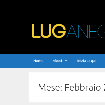
Vai
al
contenuto
Home
About
Inizia da qui
Mese:
Febbraio